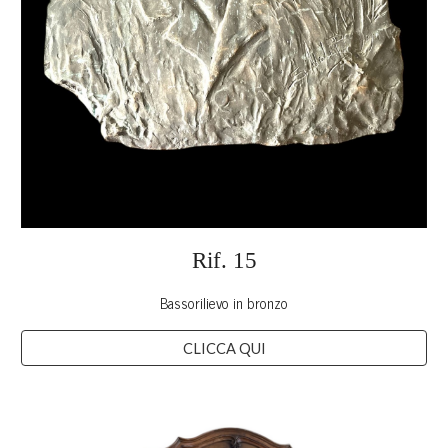
Rif. 1
5
Bassorilievo in bronzo
CLICCA QUI