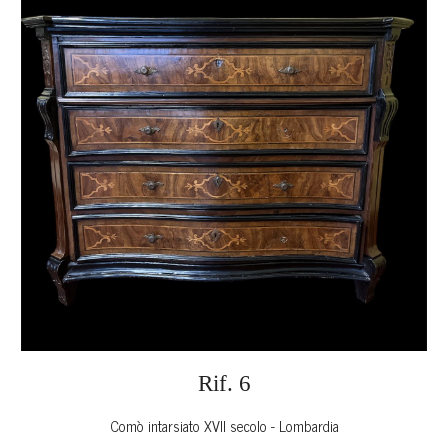
Rif. 6
Comò intarsiato XVII secolo - Lombardia