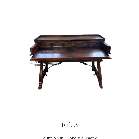
Rif.
3
Scrittoio San Filippo XVII secolo