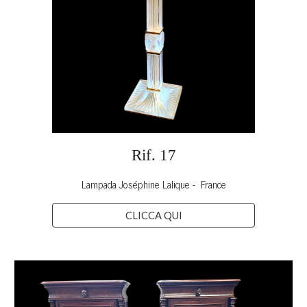
Rif. 1
7
Lampada Joséphine Lalique -
France
CLICCA QUI