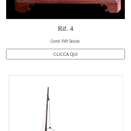
Rif.
4
Comò XVII Secolo
CLICCA QUI