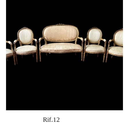
Rif.12