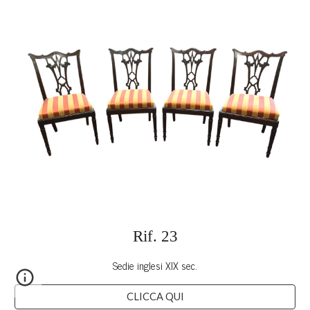
Rif. 2
3
Sedie inglesi XIX sec.
CLICCA QUI