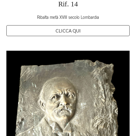
Rif. 1
4
Ribalta metà XVIII secolo Lombardia
CLICCA QUI