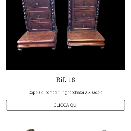
Rif. 1
8
Coppia di comodini inginocchiatoi XIX secolo
CLICCA QUI